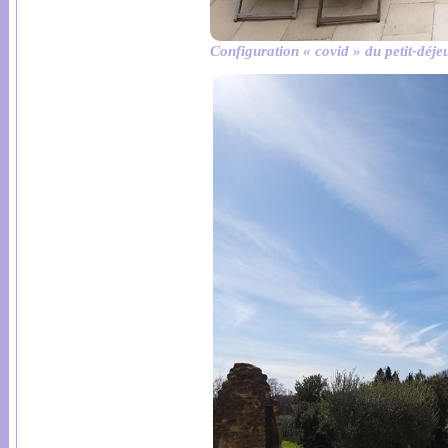
Configuration « covid » du petit-déje